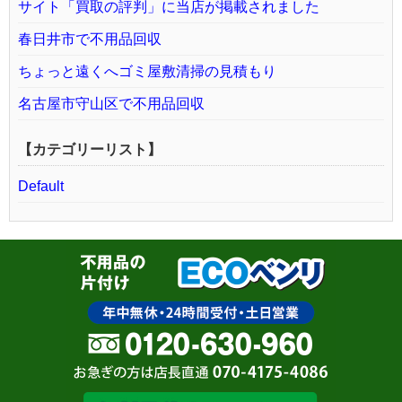
サイト「買取の評判」に当店が掲載されました
春日井市で不用品回収
ちょっと遠くへゴミ屋敷清掃の見積もり
名古屋市守山区で不用品回収
【カテゴリーリスト】
Default